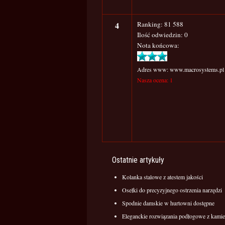
4
Ranking: 81 588
Ilość odwiedzin: 0
Nota końcowa:
Adres www: www.macrosystems.pl
Nasza ocena: 1
Ostatnie artykuły
Kolanka stalowe z atestem jakości
Osełki do precyzyjnego ostrzenia narzędzi
Spodnie damskie w hurtowni dostępne
Eleganckie rozwiązania podłogowe z kamie