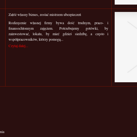
Załóż własny biznes, zostać mistrzem ubezpieczeń
Rozkręcenie własnej firmy bywa dość trudnym, praco- i
finansochłonnym zajęciem. Potrzebujemy gotówki, by
zainwestować, lokalu, by mieć gdzieś siedzibę, a często i
współpracowników, którzy pomogą...
Czytaj dalej...
nia