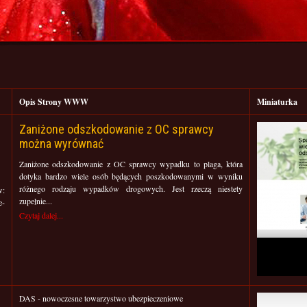
Opis Strony WWW
Miniaturka
Zaniżone odszkodowanie z OC sprawcy
można wyrównać
Zaniżone odszkodowanie z OC sprawcy wypadku to plaga, która
dotyka bardzo wiele osób będących poszkodowanymi w wyniku
różnego rodzaju wypadków drogowych. Jest rzeczą niestety
:
zupełnie...
e-
Czytaj dalej...
DAS - nowoczesne towarzystwo ubezpieczeniowe