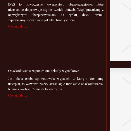
DAS to nowoczesne towarzystwo ubezpieczeniowe, które
nieustannie dopasowuje się do twoich potrzeb. Współpracujemy z
największymi ubezpieczycielami na rynku, dzięki czemu
zapewniamy sprawdzone pakiety chroniące przed...
Czytaj dalej...
Odszkodowania za poniesione szkody wypadkowe
Jeśli dana osoba spowodowała wypadek, w którym ktoś inny
ucierpiał, to wówczas należy starać się o uzyskanie odszkodowania.
Rumia i okolice trójmiasta to tereny, na...
Czytaj dalej...