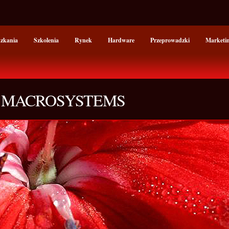
szkania
Szkolenia
Rynek
Hardware
Przeprowadzki
Marketi
- MACROSYSTEMS