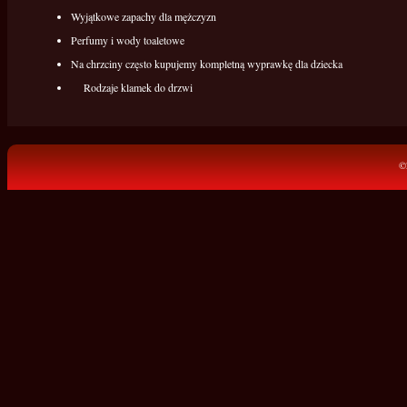
Wyjątkowe zapachy dla mężczyzn
Perfumy i wody toaletowe
Na chrzciny często kupujemy kompletną wyprawkę dla dziecka
Rodzaje klamek do drzwi
©