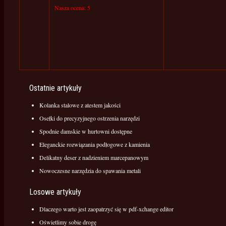
Nasza ocena: 5
Ostatnie artykuły
Kolanka stalowe z atestem jakości
Osełki do precyzyjnego ostrzenia narzędzi
Spodnie damskie w hurtowni dostępne
Eleganckie rozwiązania podłogowe z kamienia
Delikatny deser z nadzieniem marcepanowym
Nowoczesne narzędzia do spawania metali
Losowe artykuły
Dlaczego warto jest zaopatrzyć się w pdf-xchange editor
Oświetlimy sobie drogę