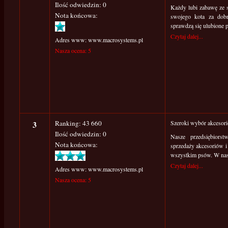
Ilość odwiedzin: 0
Każdy lubi zabawę ze s
Nota końcowa:
swojego kota za dobr
sprawdzą się ulubione p
Czytaj dalej...
Adres www: www.macrosystems.pl
Nasza ocena: 5
3
Ranking: 43 660
Szeroki wybór akcesori
Ilość odwiedzin: 0
Nasze przedsiębiorst
Nota końcowa:
sprzedaży akcesoriów i 
wszystkim psów. W nasze
Czytaj dalej...
Adres www: www.macrosystems.pl
Nasza ocena: 5