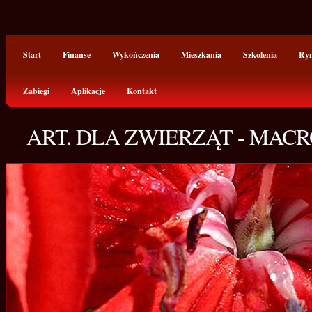
Start
Finanse
Wykończenia
Mieszkania
Szkolenia
Ry
Zabiegi
Aplikacje
Kontakt
ART. DLA ZWIERZĄT - MAC