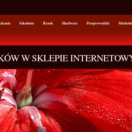
szkania
Szkolenia
Rynek
Hardware
Przeprowadzki
Marketi
KÓW W SKLEPIE INTERNETOW