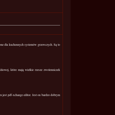
zone dla kuchennych systemów grzewczych. Są to
liowej, które mają wielkie rzesze zwolenniczek
im jest pdf-xchange editor. Jest on bardzo dobrym