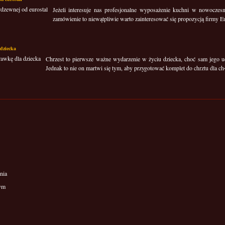
Jeżeli interesuje nas profesjonalne wyposażenie kuchni w nowoczes
zamówienie to niewątpliwie warto zainteresować się propozycją firmy Eur
dziecka
Chrzest to pierwsze ważne wydarzenie w życiu dziecka, choć sam jego uc
Jednak to nie on martwi się tym, aby przygotować komplet do chrztu dla ch
nia
wym