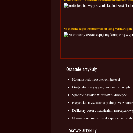
Na chrzciny często kupujemy kompletną wyprawkę dla 
Ostatnie artykuły
Kolanka stalowe z atestem jakości
Osełki do precyzyjnego ostrzenia narzędzi
Spodnie damskie w hurtowni dostępne
Eleganckie rozwiązania podłogowe z kamie
Delikatny deser z nadzieniem marcepano
Nowoczesne narzędzia do spawania metali
Losowe artykuły