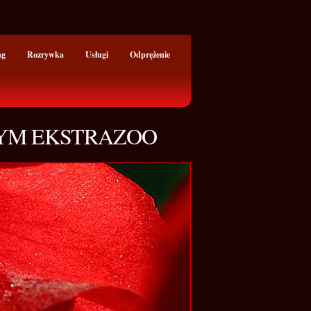
ng
Rozrywka
Usługi
Odprężenie
YM EKSTRAZOO