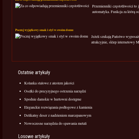
Przemienniki częstotliwości to
automatyka. Funkcja za którą 
Poczuj wyjątkowy smak i styl w swoim domu
Jeżeli szukają Państwo wyposaże
atrakcyjnie, sklep internetowy M
Ostatnie artykuły
Kolanka stalowe z atestem jakości
Osełki do precyzyjnego ostrzenia narzędzi
Spodnie damskie w hurtowni dostępne
Eleganckie rozwiązania podłogowe z kamienia
Delikatny deser z nadzieniem marcepanowym
Nowoczesne narzędzia do spawania metali
Losowe artykuły