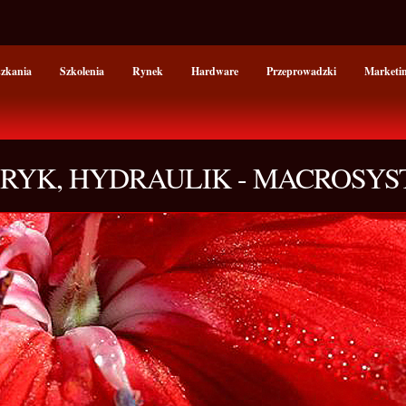
szkania
Szkolenia
Rynek
Hardware
Przeprowadzki
Marketi
RYK, HYDRAULIK - MACROSY