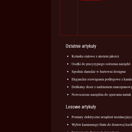
Ostatnie artykuły
Kolanka stalowe z atestem jakości
Osełki do precyzyjnego ostrzenia narzędzi
Spodnie damskie w hurtowni dostępne
Eleganckie rozwiązania podłogowe z kamie
Delikatny deser z nadzieniem marcepano
Nowoczesne narzędzia do spawania metali
Losowe artykuły
Pomiary elektryczne urządzeń instalacyjny
Wybór kamiennego blatu do domowej kuch