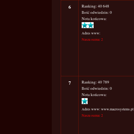
6
Ranking: 40 648
Ilość odwiedzin: 0
Nota końcowa:
Adres www:
Nasza ocena: 2
7
Ranking: 40 789
Ilość odwiedzin: 0
Nota końcowa:
Adres www: www.macrosystems.pl
Nasza ocena: 2