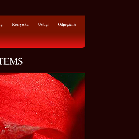
ng
Rozrywka
Usługi
Odprężenie
STEMS