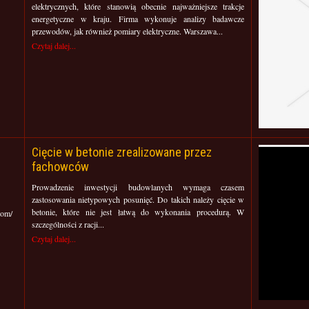
elektrycznych, które stanowią obecnie najważniejsze trakcje
energetyczne w kraju. Firma wykonuje analizy badawcze
przewodów, jak również pomiary elektryczne. Warszawa...
Czytaj dalej...
Cięcie w betonie zrealizowane przez
fachowców
Prowadzenie inwestycji budowlanych wymaga czasem
zastosowania nietypowych posunięć. Do takich należy cięcie w
betonie, które nie jest łatwą do wykonania procedurą. W
com/
szczególności z racji...
Czytaj dalej...