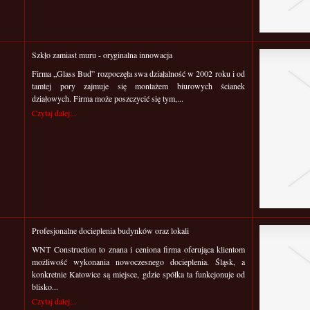
Szkło zamiast muru - oryginalna innowacja
Firma „Glass Bud” rozpoczęła swa działalność w 2002 roku i od
tamtej pory zajmuje się montażem biurowych ścianek
działowych. Firma może poszczycić się tym,...
Czytaj dalej...
Profesjonalne docieplenia budynków oraz lokali
WNT Construction to znana i ceniona firma oferująca klientom
możliwość wykonania nowoczesnego docieplenia. Śląsk, a
konkretnie Katowice są miejsce, gdzie spółka ta funkcjonuje od
blisko...
Czytaj dalej...