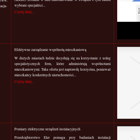
w:
wybrani specjaliści...
acja-
Czytaj dalej...
Efektywne zarządzanie wspólnotą mieszkaniową
W dużych miastach ludzie decydują się na korzystanie z usług
specjalistycznych firm, które administrują wspólnotami
mieszkaniowymi. Taka oferta jest naprawdę korzystna, ponieważ
mieszkańcy konkretnych nieruchomości...
Czytaj dalej...
Pomiary elektryczne urządzeń instalacyjnych
Przedsiębiorstwo Eler pomaga przy badaniach instalacji