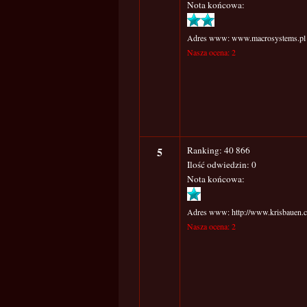
Nota końcowa:
Adres www: www.macrosystems.pl
Nasza ocena: 2
5
Ranking: 40 866
Ilość odwiedzin: 0
Nota końcowa:
Adres www: http://www.krisbauen.
Nasza ocena: 2