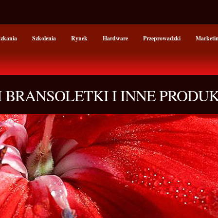
szkania
Szkolenia
Rynek
Hardware
Przeprowadzki
Marketi
 BRANSOLETKI I INNE PRODU