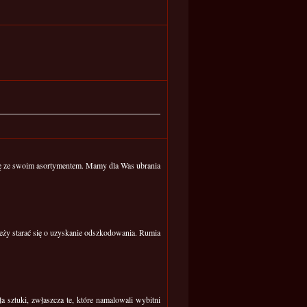
się ze swoim asortymentem. Mamy dla Was ubrania
eży starać się o uzyskanie odszkodowania. Rumia
 sztuki, zwłaszcza te, które namalowali wybitni