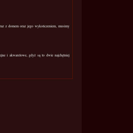
Wraz z domem oraz jego wykończeniem, musimy
jne i akwarelowe, gdyż są to dwie najchętniej