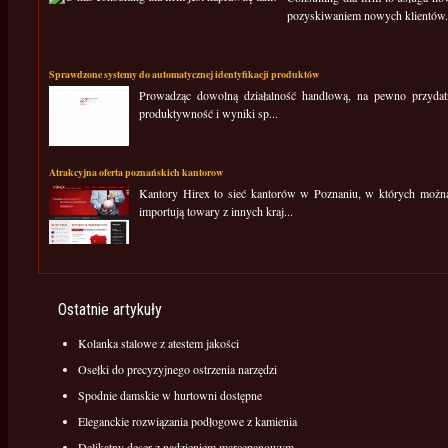
pozyskiwaniem nowych klientów. Ob
Sprawdzone systemy do automatycznej identyfikacji produktów
Prowadząc dowolną działalność handlową, na pewno przydatne
produktywność i wyniki sp...
Atrakcyjna oferta poznańskich kantorow
Kantory Hirex to sieć kantorów w Poznaniu, w których można 
importują towary z innych kraj...
Ostatnie artykuły
Kolanka stalowe z atestem jakości
Osełki do precyzyjnego ostrzenia narzędzi
Spodnie damskie w hurtowni dostępne
Eleganckie rozwiązania podłogowe z kamienia
Delikatny deser z nadzieniem marcepanowym