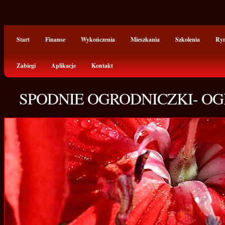
Start
Finanse
Wykończenia
Mieszkania
Szkolenia
Ry
Zabiegi
Aplikacje
Kontakt
SPODNIE OGRODNICZKI- O