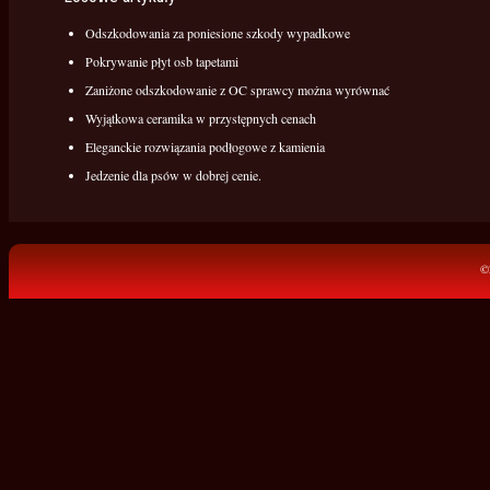
Odszkodowania za poniesione szkody wypadkowe
Pokrywanie płyt osb tapetami
Zaniżone odszkodowanie z OC sprawcy można wyrównać
Wyjątkowa ceramika w przystępnych cenach
Eleganckie rozwiązania podłogowe z kamienia
Jedzenie dla psów w dobrej cenie.
©