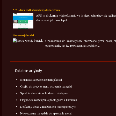
APS - druk wielkoformatowy, druk cyfrowy.
APS to drukarnia wielkoformatowa i sklep, zajmujący się realiz
zleceniami, jak druk tapet. ...
Nowe wersje butelek
Opakowania do kosmetyków oferowane przez naszą hurt
opakowania, jak też rozwiązania specjalne ...
Ostatnie artykuły
Kolanka stalowe z atestem jakości
Osełki do precyzyjnego ostrzenia narzędzi
Spodnie damskie w hurtowni dostępne
Eleganckie rozwiązania podłogowe z kamienia
Delikatny deser z nadzieniem marcepanowym
Nowoczesne narzędzia do spawania metali