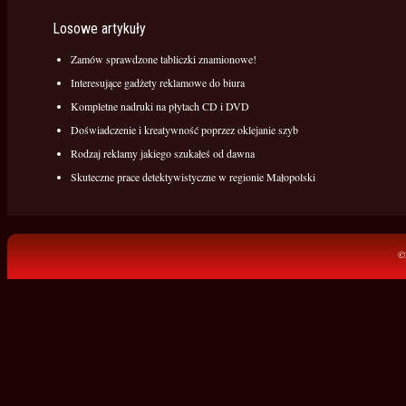
Losowe artykuły
Zamów sprawdzone tabliczki znamionowe!
Interesujące gadżety reklamowe do biura
Kompletne nadruki na płytach CD i DVD
Doświadczenie i kreatywność poprzez oklejanie szyb
Rodzaj reklamy jakiego szukałeś od dawna
Skuteczne prace detektywistyczne w regionie Małopolski
©