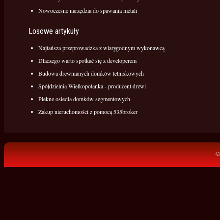
Nowoczesne narzędzia do spawania metali
Losowe artykuły
Najtańsza przeprowadzka z wiarygodnym wykonawcą
Dlaczego warto spotkać się z developerem
Budowa drewnianych domków letniskowych
Spółdzielnia Wielkopolanka - producent drzwi
Piekne osiedla domków segmentowych
Zakup nieruchomości z pomocą 535broker
©