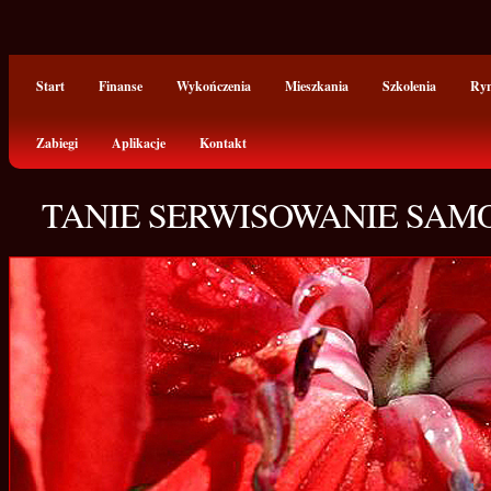
Start
Finanse
Wykończenia
Mieszkania
Szkolenia
Ry
Zabiegi
Aplikacje
Kontakt
TANIE SERWISOWANIE SA