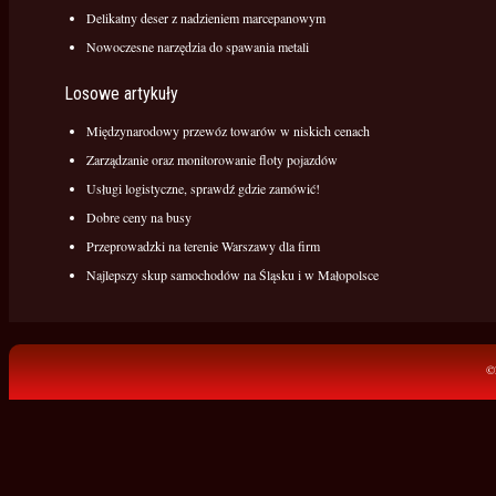
Delikatny deser z nadzieniem marcepanowym
Nowoczesne narzędzia do spawania metali
Losowe artykuły
Międzynarodowy przewóz towarów w niskich cenach
Zarządzanie oraz monitorowanie floty pojazdów
Usługi logistyczne, sprawdź gdzie zamówić!
Dobre ceny na busy
Przeprowadzki na terenie Warszawy dla firm
Najlepszy skup samochodów na Śląsku i w Małopolsce
©