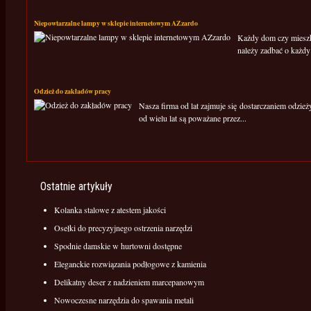
Niepowtarzalne lampy w sklepie internetowym AZzardo
Każdy dom czy mieszk
należy zadbać o każdy 
Odzież do zakładów pracy
Nasza firma od lat zajmuje się dostarczaniem odzie
od wielu lat są poważane przez...
Ostatnie artykuły
Kolanka stalowe z atestem jakości
Osełki do precyzyjnego ostrzenia narzędzi
Spodnie damskie w hurtowni dostępne
Eleganckie rozwiązania podłogowe z kamienia
Delikatny deser z nadzieniem marcepanowym
Nowoczesne narzędzia do spawania metali