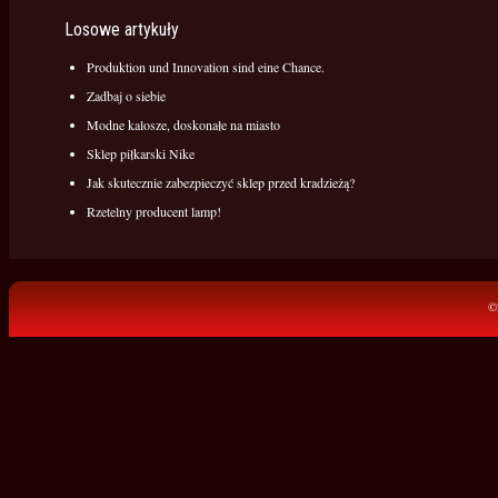
Losowe artykuły
Produktion und Innovation sind eine Chance.
Zadbaj o siebie
Modne kalosze, doskonałe na miasto
Sklep piłkarski Nike
Jak skutecznie zabezpieczyć sklep przed kradzieżą?
Rzetelny producent lamp!
©