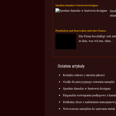
Spodnie damskie w hurtowni dostępne
Spod
ofer
Produktion und Innovation sind eine Chance.
Die Firma beschäftigt sich mi
in dem, was wir tun, ohne...
Ostatnie artykuły
Kolanka stalowe z atestem jakości
Osełki do precyzyjnego ostrzenia narzędzi
Spodnie damskie w hurtowni dostępne
Eleganckie rozwiązania podłogowe z kamie
Delikatny deser z nadzieniem marcepano
Nowoczesne narzędzia do spawania metali