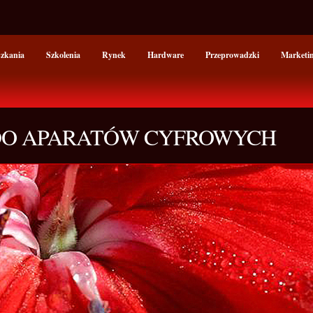
szkania
Szkolenia
Rynek
Hardware
Przeprowadzki
Marketi
 DO APARATÓW CYFROWYCH