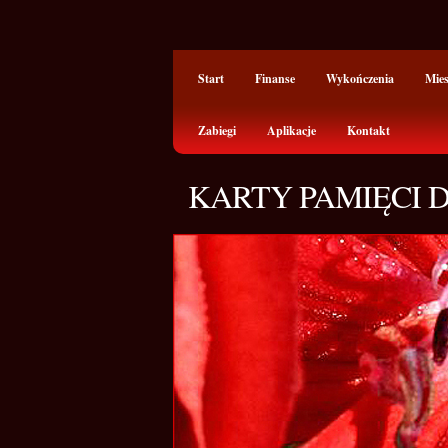
Start
Finanse
Wykończenia
Mie
Zabiegi
Aplikacje
Kontakt
KARTY PAMIĘCI