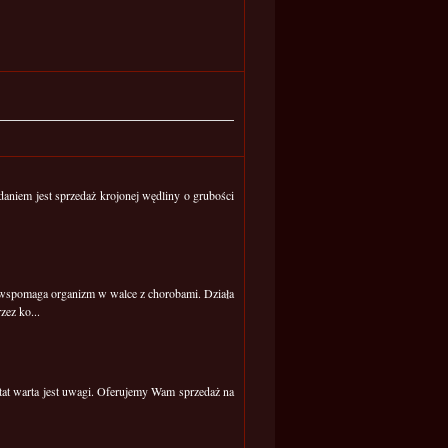
daniem jest sprzedaż krojonej wędliny o grubości
 wspomaga organizm w walce z chorobami. Działa
ez ko...
utat warta jest uwagi. Oferujemy Wam sprzedaż na