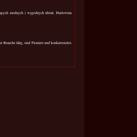
ujących modnych i wygodnych ubrań. Hurtownia
er Branche tätig, sind Pioniere und konkurrenzlos