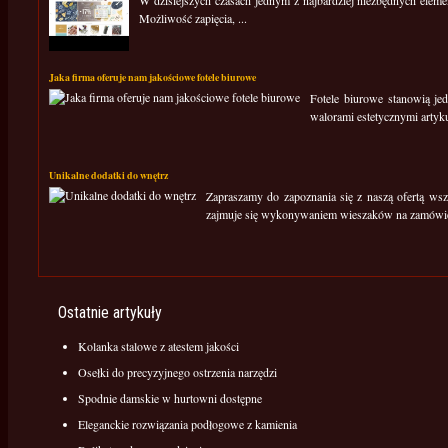
W dzisiejszych czasach jednym z najbardziej niezbędnych elem
Możliwość zapięcia, ...
Jaka firma oferuje nam jakościowe fotele biurowe
Fotele biurowe stanowią je
walorami estetycznymi artykuł
Unikalne dodatki do wnętrz
Zapraszamy do zapoznania się z naszą ofertą ws
zajmuje się wykonywaniem wieszaków na zamówie
Ostatnie artykuły
Kolanka stalowe z atestem jakości
Osełki do precyzyjnego ostrzenia narzędzi
Spodnie damskie w hurtowni dostępne
Eleganckie rozwiązania podłogowe z kamienia