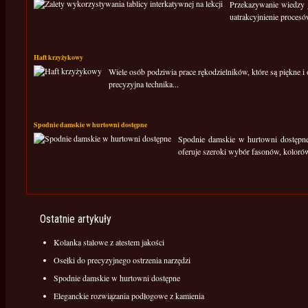
Przekazywanie wiedzy j
uatrakcyjnienie procesó
Haft krzyżykowy
Wiele osób podziwia prace rękodzielników, które są piękne i 
precyzyjna technika...
Spodnie damskie w hurtowni dostępne
Spodnie damskie w hurtowni dostępne
oferuje szeroki wybór fasonów, kolorów 
Ostatnie artykuły
Kolanka stalowe z atestem jakości
Osełki do precyzyjnego ostrzenia narzędzi
Spodnie damskie w hurtowni dostępne
Eleganckie rozwiązania podłogowe z kamienia