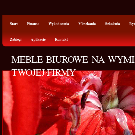
Start
Finanse
Wykończenia
Mieszkania
Szkolenia
Ry
Zabiegi
Aplikacje
Kontakt
MEBLE BIUROWE NA WYM
TWOJEJ FIRMY