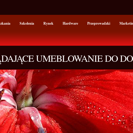
szkania
Szkolenia
Rynek
Hardware
Przeprowadzki
Marketi
DAJĄCE UMEBLOWANIE DO D