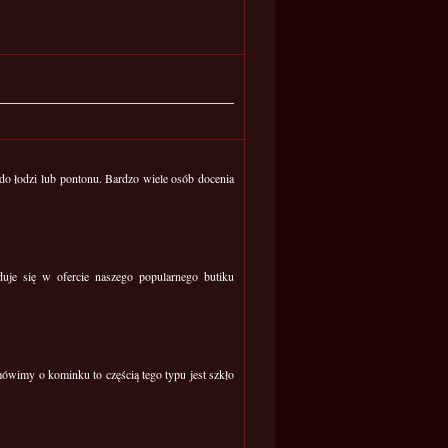
o łodzi lub pontonu. Bardzo wiele osób docenia
uje się w ofercie naszego popularnego butiku
mówimy o kominku to częścią tego typu jest szkło