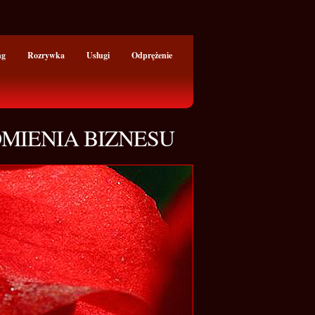
ng
Rozrywka
Usługi
Odprężenie
OMIENIA BIZNESU