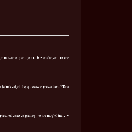
programowanie oparte jest na bazach danych. To one
m jednak zajęcia będą ciekawie prowadzone? Taka
raca od zaraz za granicą - to nie mogłeś trafić w