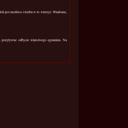
oli jest możliwa i trzeba w to wierzyć. Wiadomo,
na pozytywne odbycie właściwego egzaminu. Na