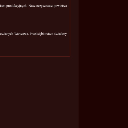
halach produkcyjnych. Nasz oczyszczacz powietrza
udowlanych Warszawa. Przedsiębiorstwo świadczy