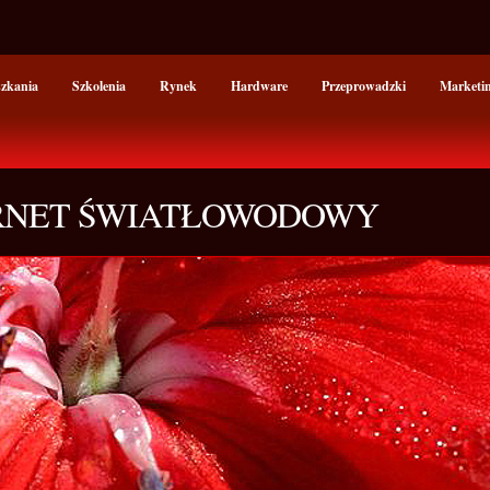
szkania
Szkolenia
Rynek
Hardware
Przeprowadzki
Marketi
ERNET ŚWIATŁOWODOWY