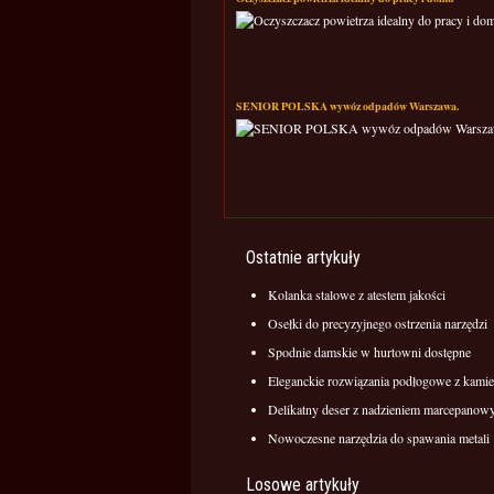
SENIOR POLSKA wywóz odpadów Warszawa.
Ostatnie artykuły
Kolanka stalowe z atestem jakości
Osełki do precyzyjnego ostrzenia narzędzi
Spodnie damskie w hurtowni dostępne
Eleganckie rozwiązania podłogowe z kamie
Delikatny deser z nadzieniem marcepano
Nowoczesne narzędzia do spawania metali
Losowe artykuły