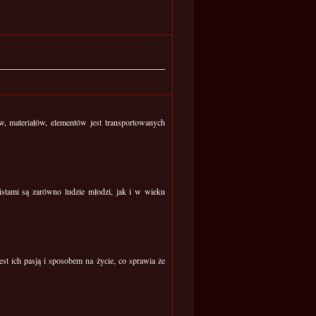
, materiałów, elementów jest transportowanych
sistami są zarówno ludzie młodzi, jak i w wieku
st ich pasją i sposobem na życie, co sprawia że