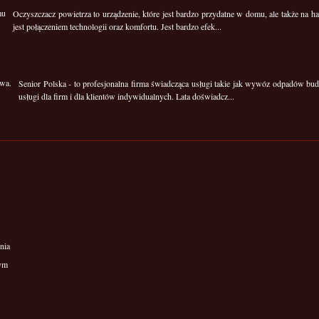
Oczyszczacz powietrza to urządzenie, które jest bardzo przydatne w domu, ale także na 
jest połączeniem technologii oraz komfortu. Jest bardzo efek...
Senior Polska - to profesjonalna firma świadcząca usługi takie jak wywóz odpadów b
usługi dla firm i dla klientów indywidualnych. Lata doświadcz...
nia
wym