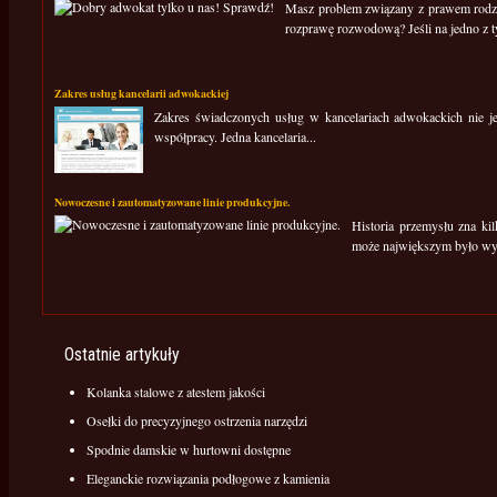
Masz problem związany z prawem rodzin
rozprawę rozwodową? Jeśli na jedno z ty
Zakres usług kancelarii adwokackiej
Zakres świadczonych usług w kancelariach adwokackich nie je
współpracy. Jedna kancelaria...
Nowoczesne i zautomatyzowane linie produkcyjne.
Historia przemysłu zna k
może największym było wyn
Ostatnie artykuły
Kolanka stalowe z atestem jakości
Osełki do precyzyjnego ostrzenia narzędzi
Spodnie damskie w hurtowni dostępne
Eleganckie rozwiązania podłogowe z kamienia