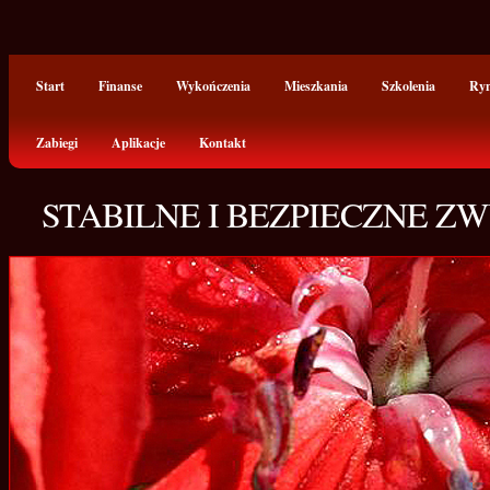
Start
Finanse
Wykończenia
Mieszkania
Szkolenia
Ry
Zabiegi
Aplikacje
Kontakt
STABILNE I BEZPIECZNE Z