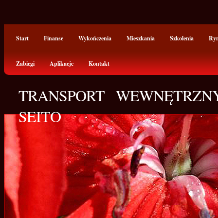
Start
Finanse
Wykończenia
Mieszkania
Szkolenia
Ry
Zabiegi
Aplikacje
Kontakt
TRANSPORT WEWNĘTRZN
SEITO