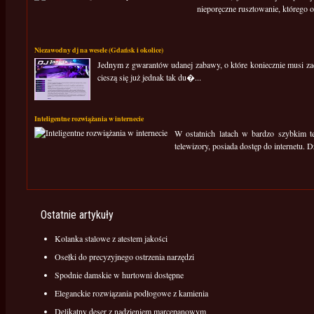
nieporęczne rusztowanie, którego o
Niezawodny dj na wesele (Gdańsk i okolice)
Jednym z gwarantów udanej zabawy, o które koniecznie musi za
cieszą się już jednak tak du�...
Inteligentne rozwiążania w internecie
W ostatnich latach w bardzo szybkim tem
telewizory, posiada dostęp do internetu. D
Ostatnie artykuły
Kolanka stalowe z atestem jakości
Osełki do precyzyjnego ostrzenia narzędzi
Spodnie damskie w hurtowni dostępne
Eleganckie rozwiązania podłogowe z kamienia
Delikatny deser z nadzieniem marcepanowym