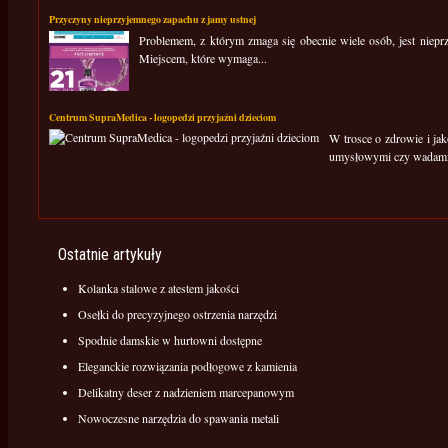
Przyczyny nieprzyjemnego zapachu z jamy ustnej
Problemem, z którym zmaga się obecnie wiele osób, jest nieprzy
Miejscem, które wymaga...
Centrum SupraMedica - logopedzi przyjaźni dzieciom
W trosce o zdrowie i ja
umysłowymi czy wadami
Ostatnie artykuły
Kolanka stalowe z atestem jakości
Osełki do precyzyjnego ostrzenia narzędzi
Spodnie damskie w hurtowni dostępne
Eleganckie rozwiązania podłogowe z kamienia
Delikatny deser z nadzieniem marcepanowym
Nowoczesne narzędzia do spawania metali