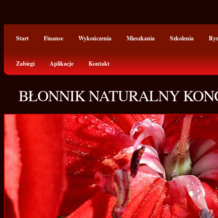
Start
Finanse
Wykończenia
Mieszkania
Szkolenia
Ry
Zabiegi
Aplikacje
Kontakt
BŁONNIK NATURALNY KONC