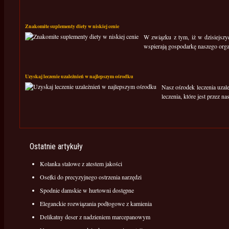
Znakomite suplementy diety w niskiej cenie
W związku z tym, iż w dzisiejszyc
wspierają gospodarkę naszego orga
Uzyskaj leczenie uzależnień w najlepszym ośrodku
Nasz ośrodek leczenia uzal
leczenia, które jest przez 
Ostatnie artykuły
Kolanka stalowe z atestem jakości
Osełki do precyzyjnego ostrzenia narzędzi
Spodnie damskie w hurtowni dostępne
Eleganckie rozwiązania podłogowe z kamienia
Delikatny deser z nadzieniem marcepanowym