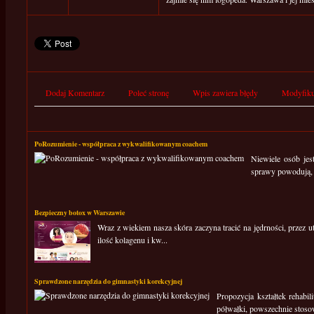
Dodaj Komentarz
Poleć stronę
Wpis zawiera błędy
Modyfiku
PoRozumienie - współpraca z wykwalifikowanym coachem
Niewiele osób jes
sprawy powodują, ż
Bezpieczny botox w Warszawie
Wraz z wiekiem nasza skóra zaczyna tracić na jędrności, przez 
ilość kolagenu i kw...
Sprawdzone narzędzia do gimnastyki korekcyjnej
Propozycja kształtek rehabi
półwałki, powszechnie stosow