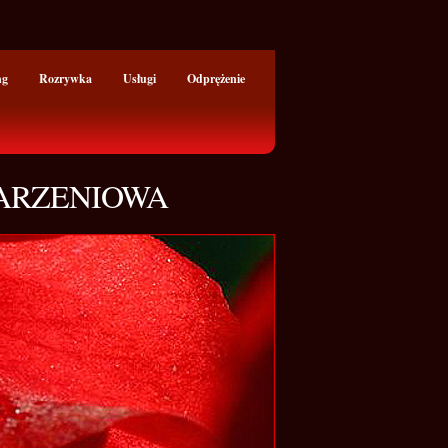
ng
Rozrywka
Usługi
Odprężenie
TARZENIOWA