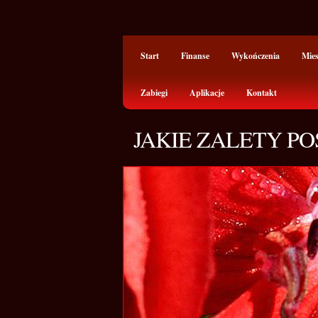
Start
Finanse
Wykończenia
Mie
Zabiegi
Aplikacje
Kontakt
JAKIE ZALETY P