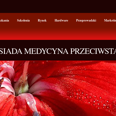
szkania
Szkolenia
Rynek
Hardware
Przeprowadzki
Marketi
OSIADA MEDYCYNA PRZECIWS