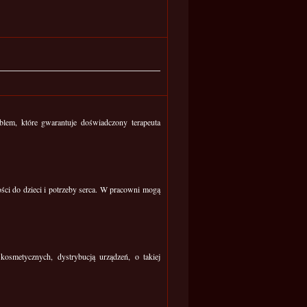
lem, które gwarantuje doświadczony terapeuta
ci do dzieci i potrzeby serca. W pracowni mogą
osmetycznych, dystrybucją urządzeń, o takiej