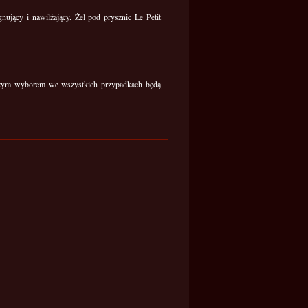
nujący i nawilżający. Żel pod prysznic Le Petit
epszym wyborem we wszystkich przypadkach będą