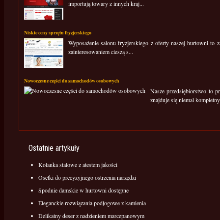
importują towary z innych kraj...
Niskie ceny sprzętu fryzjerskiego
Wyposażenie salonu fryzjerskiego z oferty naszej hurtowni to 
zainteresowaniem cieszą s...
Nowoczesne części do samochodów osobowych
Nasze przedsiębiorstwo to p
znajduje się niemal kompletn
Ostatnie artykuły
Kolanka stalowe z atestem jakości
Osełki do precyzyjnego ostrzenia narzędzi
Spodnie damskie w hurtowni dostępne
Eleganckie rozwiązania podłogowe z kamienia
Delikatny deser z nadzieniem marcepanowym