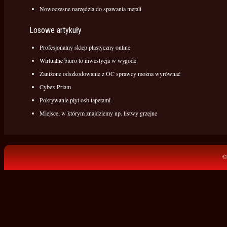
Nowoczesne narzędzia do spawania metali
Losowe artykuły
Profesjonalny sklep plastyczny online
Wirtualne biuro to inwestycja w wygodę
Zaniżone odszkodowanie z OC sprawcy można wyrównać
Cybex Priam
Pokrywanie płyt osb tapetami
Miejsce, w którym znajdziemy np. listwy grzejne
©