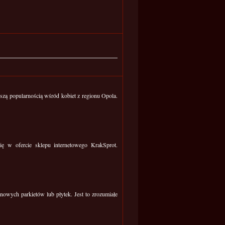
ększą popularnością wśród kobiet z regionu Opola.
ę w ofercie sklepu internetowego KrakSprot.
owych parkietów lub płytek. Jest to zrozumiałe