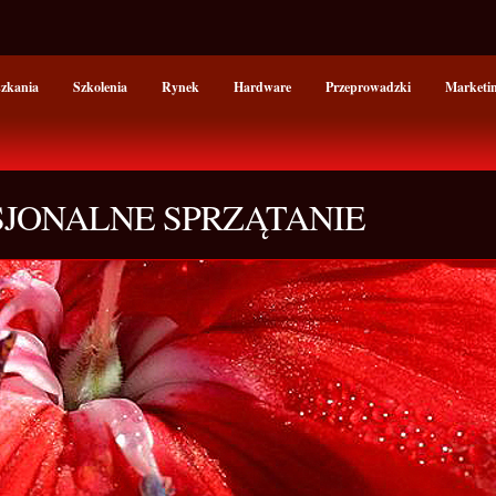
szkania
Szkolenia
Rynek
Hardware
Przeprowadzki
Marketi
ESJONALNE SPRZĄTANIE