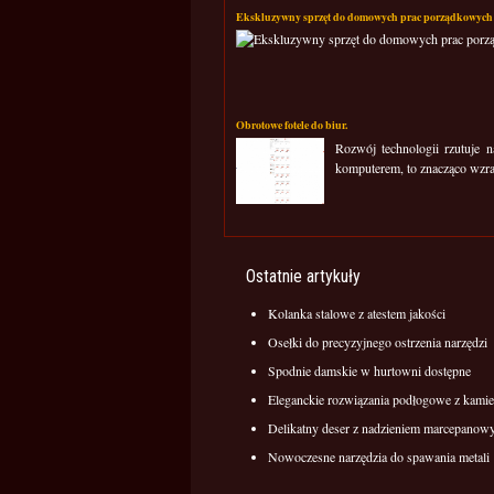
Ekskluzywny sprzęt do domowych prac porządkowych
Obrotowe fotele do biur.
Rozwój technologii rzutuje 
komputerem, to znacząco wzra
Ostatnie artykuły
Kolanka stalowe z atestem jakości
Osełki do precyzyjnego ostrzenia narzędzi
Spodnie damskie w hurtowni dostępne
Eleganckie rozwiązania podłogowe z kamie
Delikatny deser z nadzieniem marcepano
Nowoczesne narzędzia do spawania metali