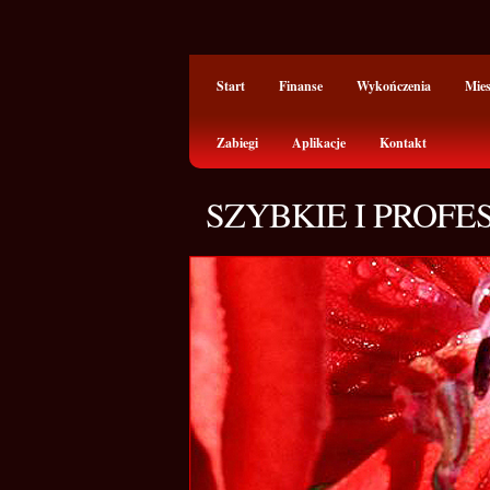
Start
Finanse
Wykończenia
Mie
Zabiegi
Aplikacje
Kontakt
SZYBKIE I PROF