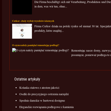
Die Firma beschäftigt sich mit Verarbeitung, Produktion und Die
in dem, was wir tun, ohne...
Cerkor - duży wybór wyrobów ściernych
Firma Cerkor działa na polski rynku od niemal 30 lat. Specjali
produkty, które znajduj...
O czym należy pamiętać remontując podłogi?
Remontując nasze domy, zazwycza
posunięcie, ponieważ podłoga to n
Ostatnie artykuły
Kolanka stalowe z atestem jakości
Osełki do precyzyjnego ostrzenia narzędzi
Spodnie damskie w hurtowni dostępne
Eleganckie rozwiązania podłogowe z kamienia