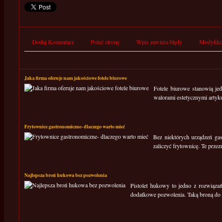
Dodaj Komentarz
Poleć stronę
Wpis zawiera błędy
Modyfiku
Jaka firma oferuje nam jakościowe fotele biurowe
Fotele biurowe stanowią je
walorami estetycznymi artykuł
Frytownice gastronomiczne- dlaczego warto mieć
Bez niektórych urządzeń ga
zaliczyć frytownicę. Te przezn
Najlepsza broń hukowa bez pozwolenia
Pistolet hukowy to jedno z rozwiąza
dodatkowe pozwolenia. Taką broną do o