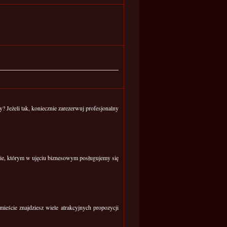
 Jeżeli tak, koniecznie zarezerwuj profesjonalny
icie, którym w ujęciu biznesowym posługujemy się
eście znajdziesz wiele atrakcyjnych propozycji