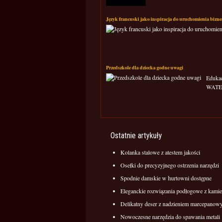
Język francuski jako inspiracja do uruchomienia bizn
Przedszkole dla dziecka godne uwagi
Eduka
WATERC
Ostatnie artykuły
Kolanka stalowe z atestem jakości
Osełki do precyzyjnego ostrzenia narzędzi
Spodnie damskie w hurtowni dostępne
Eleganckie rozwiązania podłogowe z kamie
Delikatny deser z nadzieniem marcepano
Nowoczesne narzędzia do spawania metali