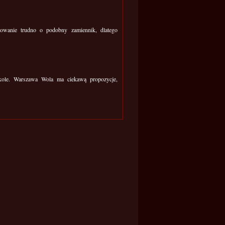
dowanie trudno o podobny zamiennik, dlatego
zkole. Warszawa Wola ma ciekawą propozycje,