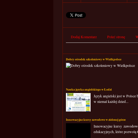
Dodaj Komentarz
Poleć stronę
W
Dobry ośrodek szkoleniowy w Wielkpolsce
Nauka języka angielskiego w Łodzi
Język angielski jest w Polsce
w niemal każdej dzied...
Innowacyjne kursy zawodowe w zielonej górze
Innowacyjne kursy zawodowe w
edukacyjnych, które pozwolą C