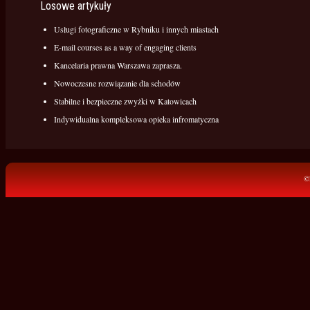
Losowe artykuły
Usługi fotograficzne w Rybniku i innych miastach
E-mail courses as a way of engaging clients
Kancelaria prawna Warszawa zaprasza.
Nowoczesne rozwiązanie dla schodów
Stabilne i bezpieczne zwyżki w Katowicach
Indywidualna kompleksowa opieka infromatyczna
©