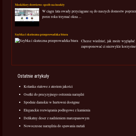
Moskitiery drzwiowe- spsób na insekty
W ciągu lata owady przyciągane są do naszych domostw poprzez o
porze roku trzymać okna ...
Szybka i skuteczna przeprowadzka biura
Chcesz wiedzieć, jak może wyglądać 
zaproponować ci niezwykle korzystne r
Ostatnie artykuły
Kolanka stalowe z atestem jakości
Osełki do precyzyjnego ostrzenia narzędzi
Spodnie damskie w hurtowni dostępne
Eleganckie rozwiązania podłogowe z kamienia
Delikatny deser z nadzieniem marcepanowym
Nowoczesne narzędzia do spawania metali