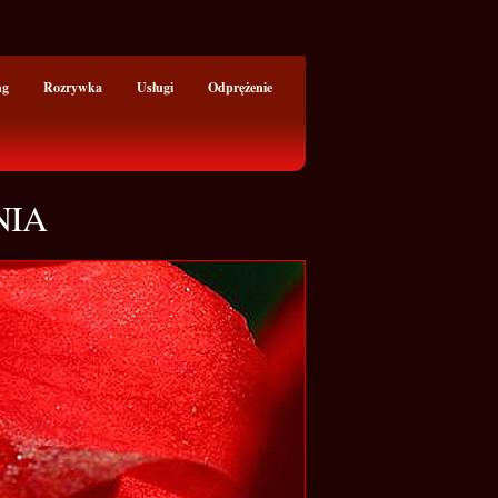
ng
Rozrywka
Usługi
Odprężenie
NIA