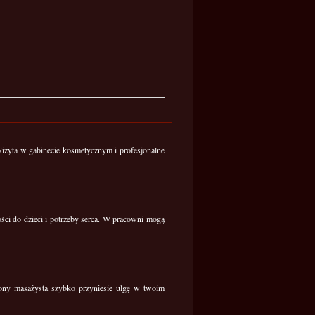
Wizyta w gabinecie kosmetycznym i profesjonalne
ci do dzieci i potrzeby serca. W pracowni mogą
czony masażysta szybko przyniesie ulgę w twoim