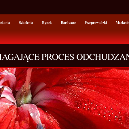
szkania
Szkolenia
Rynek
Hardware
Przeprowadzki
Marketi
MAGAJĄCE PROCES ODCHUDZA