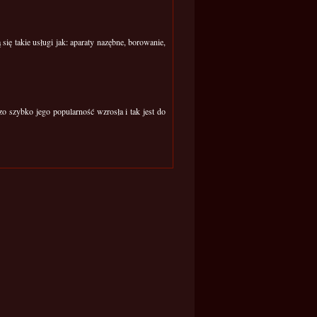
 się takie usługi jak: aparaty nazębne, borowanie,
zo szybko jego popularność wzrosła i tak jest do