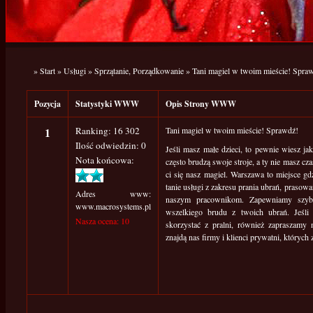
»
Start
»
Usługi
»
Sprzątanie, Porządkowanie
»
Tani magiel w twoim mieście! Spra
Pozycja
Statystyki WWW
Opis Strony WWW
1
Ranking: 16 302
Tani magiel w twoim mieście! Sprawdź!
Ilość odwiedzin: 0
Jeśli masz małe dzieci, to pewnie wiesz jak
Nota końcowa:
często brudzą swoje stroje, a ty nie masz c
ci się nasz magiel. Warszawa to miejsce 
tanie usługi z zakresu prania ubrań, prasowa
Adres www:
naszym pracownikom. Zapewniamy szybk
www.macrosystems.pl
wszelkiego brudu z twoich ubrań. Jeśli 
Nasza ocena: 10
skorzystać z pralni, również zapraszamy 
znajdą nas firmy i klienci prywatni, których